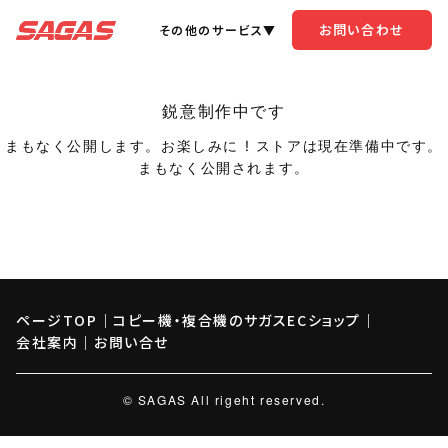
お問い合わせ
その他のサービス▼
鋭意制作中です
まもなく公開します。お楽しみに ! ストアは現在準備中です。
まもなく公開されます。
ページTOP
｜
コピー機・複合機のサガスECショップ
｜
会社案内
｜
お問い合せ
© SAGAS All rigeht reserved.