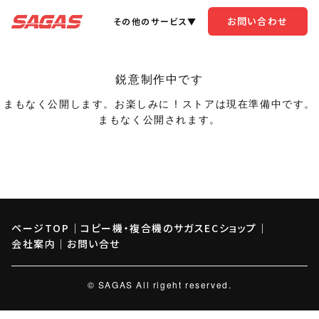
お問い合わせ
その他のサービス▼
鋭意制作中です
まもなく公開します。お楽しみに ! ストアは現在準備中です。
まもなく公開されます。
ページTOP
｜
コピー機・複合機のサガスECショップ
｜
会社案内
｜
お問い合せ
© SAGAS All rigeht reserved.