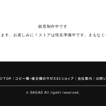
鋭意制作中です
ます。お楽しみに ! ストアは現在準備中です。まもな
ジTOP
｜
コピー機・複合機のサガスECショップ
｜
会社案内
｜
お問
© SAGAS All rigeht reserved.