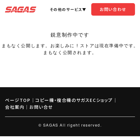
お問い合わせ
その他のサービス▼
鋭意制作中です
まもなく公開します。お楽しみに ! ストアは現在準備中です。
まもなく公開されます。
ページTOP
｜
コピー機・複合機のサガスECショップ
｜
会社案内
｜
お問い合せ
© SAGAS All rigeht reserved.