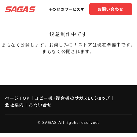
お問い合わせ
その他のサービス▼
鋭意制作中です
まもなく公開します。お楽しみに ! ストアは現在準備中です。
まもなく公開されます。
ページTOP
｜
コピー機・複合機のサガスECショップ
｜
会社案内
｜
お問い合せ
© SAGAS All rigeht reserved.