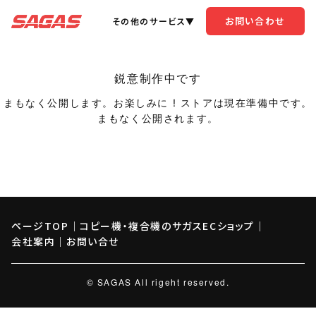
お問い合わせ
その他のサービス▼
鋭意制作中です
まもなく公開します。お楽しみに ! ストアは現在準備中です。
まもなく公開されます。
ページTOP
｜
コピー機・複合機のサガスECショップ
｜
会社案内
｜
お問い合せ
© SAGAS All rigeht reserved.