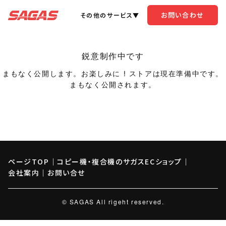
お問い合わせ
その他のサービス▼
鋭意制作中です
まもなく公開します。お楽しみに ! ストアは現在準備中です。
まもなく公開されます。
ページTOP
｜
コピー機・複合機のサガスECショップ
｜
会社案内
｜
お問い合せ
© SAGAS All rigeht reserved.