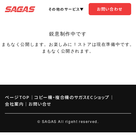
お問い合わせ
その他のサービス▼
鋭意制作中です
まもなく公開します。お楽しみに ! ストアは現在準備中です。
まもなく公開されます。
ページTOP
｜
コピー機・複合機のサガスECショップ
｜
会社案内
｜
お問い合せ
© SAGAS All rigeht reserved.