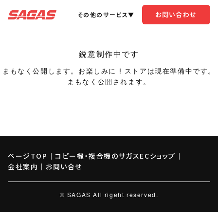
お問い合わせ
その他のサービス▼
鋭意制作中です
まもなく公開します。お楽しみに ! ストアは現在準備中です。
まもなく公開されます。
ページTOP
｜
コピー機・複合機のサガスECショップ
｜
会社案内
｜
お問い合せ
© SAGAS All rigeht reserved.