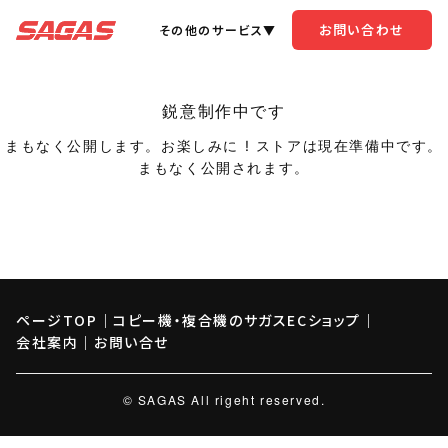
お問い合わせ
その他のサービス▼
鋭意制作中です
まもなく公開します。お楽しみに ! ストアは現在準備中です。
まもなく公開されます。
ページTOP
｜
コピー機・複合機のサガスECショップ
｜
会社案内
｜
お問い合せ
© SAGAS All rigeht reserved.