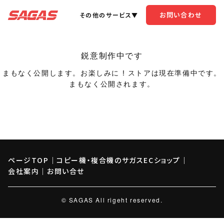
お問い合わせ
その他のサービス▼
鋭意制作中です
まもなく公開します。お楽しみに ! ストアは現在準備中です。
まもなく公開されます。
ページTOP
｜
コピー機・複合機のサガスECショップ
｜
会社案内
｜
お問い合せ
© SAGAS All rigeht reserved.