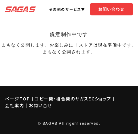
お問い合わせ
その他のサービス▼
鋭意制作中です
まもなく公開します。お楽しみに ! ストアは現在準備中です。
まもなく公開されます。
ページTOP
｜
コピー機・複合機のサガスECショップ
｜
会社案内
｜
お問い合せ
© SAGAS All rigeht reserved.